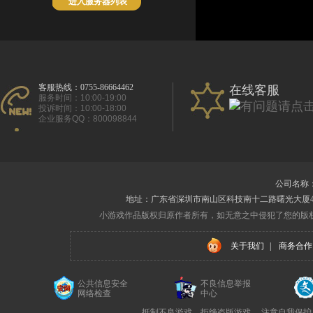
进入服务器列表
客服热线：0755-86664462
在线客服
服务时间：10:00-19:00
投诉时间：10:00-18:00
企业服务QQ：800098844
公司名称
地址：广东省深圳市南山区科技南十二路曙光大厦410室 电
小游戏作品版权归原作者所有，如无意之中侵犯了您的版
关于我们
|
商务合作
公共信息安全
不良信息举报
网络检查
中心
抵制不良游戏，拒绝盗版游戏。 注意自我保护