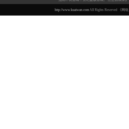
http://www.kuaiwan.com
All Rights Reserved