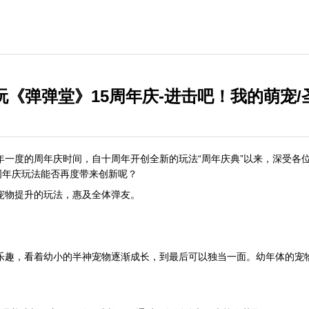
玩《弹弹堂》15周年庆-进击吧！我的萌宠/
年一度的周年庆时间，自十周年开创全新的玩法“周年庆典”以来，深受各
周年庆玩法能否再度带来创新呢？
宠物提升的玩法，惠及全体弹友。
乐趣，看着幼小的半神宠物逐渐成长，到最后可以独当一面。幼年体的宠