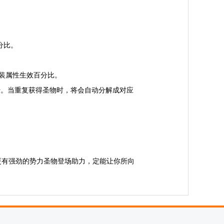
分比。
套装属性生效百分比。
升。当重复获得圣物时，将会自动分解成对应
更有强劲的势力圣物登场助力，定能让你所向