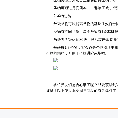
圣物类型分为攻击圣物和防御圣物，每
圣物可通过月度团本——邪焰王城，或
2.圣物进阶
升级圣物可以提高圣物的基础生效百分
圣物有不同品质，每个圣物有1条基础
当势力等级达到80级，激活攻击套装属
每获得1个圣物，将会点亮圣物图册中
圣物的精粹，可用于圣物进阶或增幅。
各位弹友们是否心动了呢？只要获取到
披靡！以上便是本次周年新品的有关爆料了