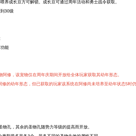
要喂养成长豆方可解锁。成长豆可通过周年活动和勇士战令获取。
到30级
能
性功能
宠物阿修，该宠物仅在周年庆期间开放给全体玩家获取其幼年形态。
阿修的幼年形态，但已获取的玩家该系统在阿修尚未培养至幼年状态5时
个圣物孔，其余的圣物孔随势力等级的提高而开放。