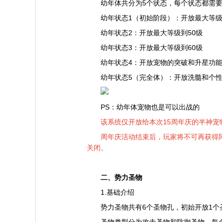
幼年体共分为5个状态，每个状态都需
幼年状态1（初始阶段）：开放最大等级
幼年状态2：开放最大等级到50级
幼年状态3：开放最大等级到60级
幼年状态4：开放宠物的突破和升星功
幼年状态5（完全体）：开放洗髓和个
PS：幼年体宠物也是可以出战的
该系统仅开放给本次15周年庆的半神
周年庆活动结束后，玩家将不可再获得
关闭。
二、势力圣物
1.基础介绍
势力圣物共有6个圣物孔，初始开放1