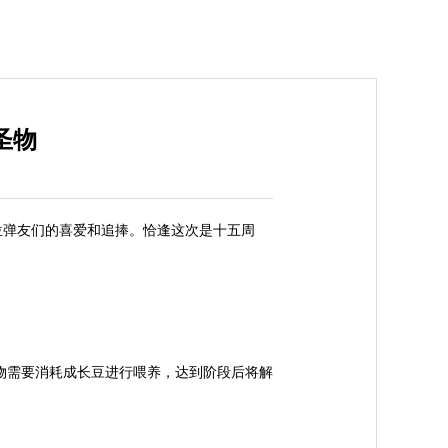
圣物
位弹友们的喜爱和追捧。恰逢这次是十五周
物需要消耗成长豆进行喂养，达到阶段后将解